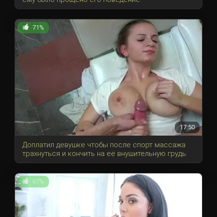
71%
17:50
Доплатил девушке чтобы после спорт массажа
трахнуться и кончить на её внушительную грудь.
67%