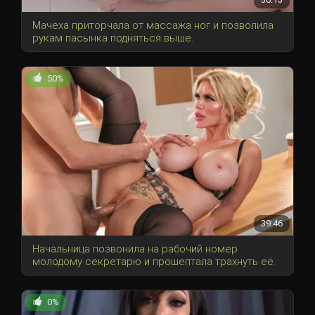
Мачеха приторчала от массажа ног и позволила
рукам пасынка подняться выше.
50%
39:46
Начальница позвонила на рабочий номер
молодому секретарю и прошептала трахнуть её.
0%