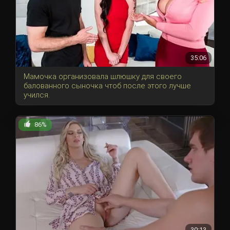
35:06
Мамочка организовала шлюшку для своего
балованного сыночка чтоб после этого лучше
учился.
86%
30:13