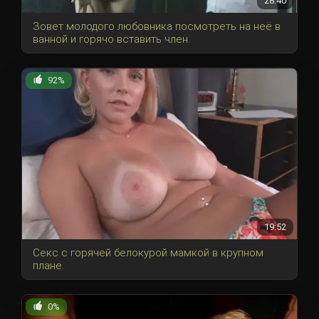
28:40
Зовет молодого любовника посмотреть на неё в
ванной и горячо вставить член.
92%
19:52
Секс с горячей белокурой мамкой в крупном
плане.
0%