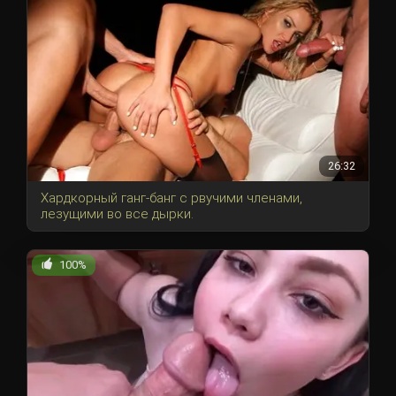
26:32
Хардкорный ганг-банг с рвучими членами,
лезущими во все дырки.
100%