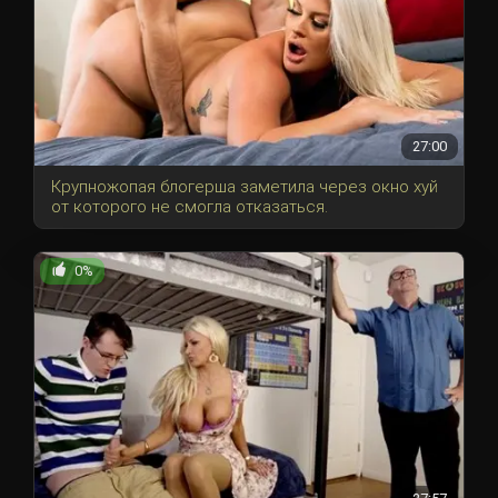
27:00
Крупножопая блогерша заметила через окно хуй
от которого не смогла отказаться.
0%