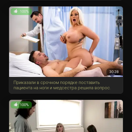
100%
30:28
Приказали в срочном порядке поставить
пациента на ноги и медсестра решила вопрос.
100%