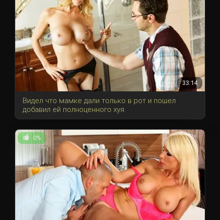
33:14
Видел что мамке дали только в рот и пошел
добавил ей полноценного хуя.
0%