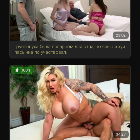
23:02
Групповуха была подарком для отца, но язык и хуй
пасынка по участвовал.
100%
34:27