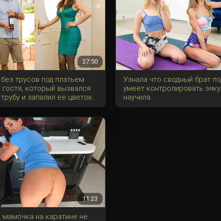
27:50
без трусов под платьем
Узнала что сводный брат по
 гостя, который вызвался
умеет контролировать эяку
трубу и запалил её цветок.
научила.
11:23
 мамочка на каратине не