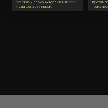
русскими порно актерами в лесу с
против по
музыкой и выпивкой.
трахаться