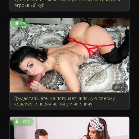
огромный хуй.
0%
30:21
Грудастая шатенка получает кипящую сперму
красивого парня на попу и на спину.
100%