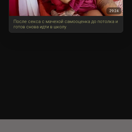
29:24
После секса с мачехой самооценка до потолка и
готов снова идти в школу.