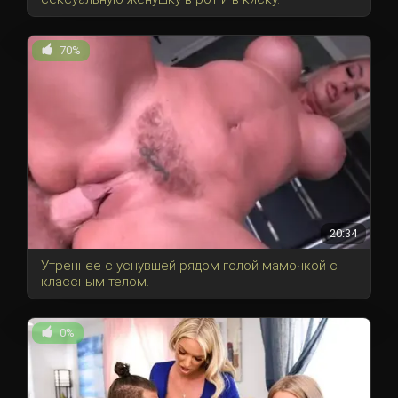
70%
20:34
Утреннее с уснувшей рядом голой мамочкой с
классным телом.
0%