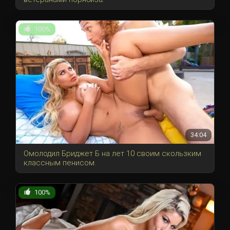
100%
34:04
Омолодил Бриджет Б на лет 10 своим скользким
классным пенисом.
100%